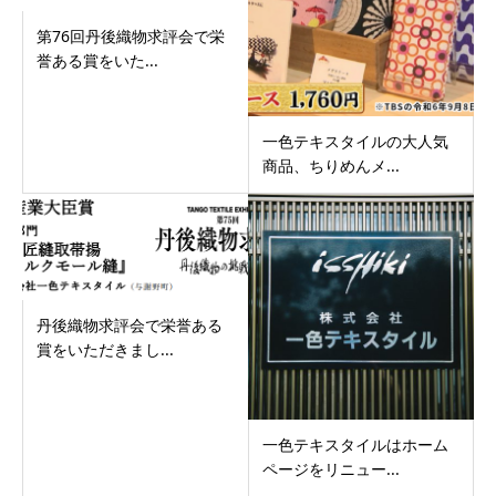
第76回丹後織物求評会で栄
誉ある賞をいた...
一色テキスタイルの大人気
商品、ちりめんメ...
丹後織物求評会で栄誉ある
賞をいただきまし...
一色テキスタイルはホーム
ページをリニュー...