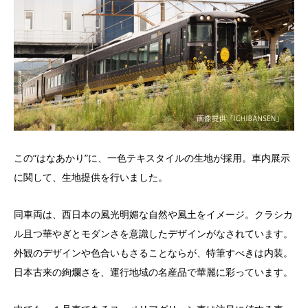
この“はなあかり”に、一色テキスタイルの生地が採用。車内展示
に関して、生地提供を行いました。
同車両は、西日本の風光明媚な自然や風土をイメージ。クラシカ
ル且つ華やぎとモダンさを意識したデザインがなされています。
外観のデザインや色合いもさることならが、特筆すべきは内装。
日本古来の絢爛さを、運行地域の名産品で華麗に彩っています。