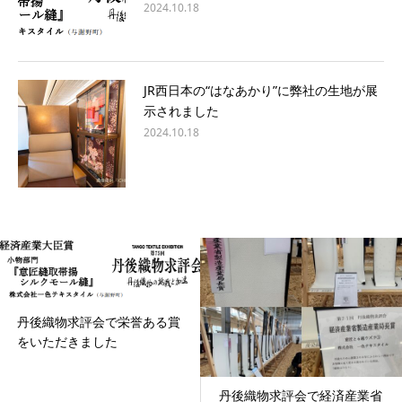
2024.10.18
JR西日本の“はなあかり”に弊社の生地が展
示されました
2024.10.18
丹後織物求評会で栄誉ある賞
をいただきました
丹後織物求評会で経済産業省