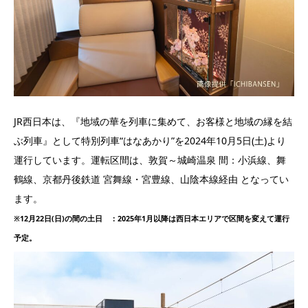
JR西日本は、『地域の華を列車に集めて、お客様と地域の縁を結
ぶ列車』として特別列車“はなあかり”を2024年10月5日(土)より
運行しています。運転区間は、敦賀～城崎温泉 間：小浜線、舞
鶴線、京都丹後鉄道 宮舞線・宮豊線、山陰本線経由 となってい
ます。
※12月22日(日)の間の土日 ：2025年1月以降は西日本エリアで区間を変えて運行
予定。