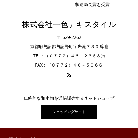
製造局長賞を受賞
株式会社一色テキスタイル
〒 629-2262
京都府与謝郡与謝野町字岩滝７３９番地
TEL：（０７７２）４６－２３８８㈹
FAX：（０７７２）４６－５０６６
伝統的な和小物を通信販売するネットショップ
ショッピングサイト