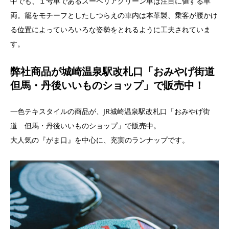
中でも、１号車であるスーペリアグリーン車は注目に値する車
両。籠をモチーフとしたしつらえの車内は本革製、乗客が腰かけ
る位置によっていろいろな姿勢をとれるように工夫されていま
す。
弊社商品が城崎温泉駅改札口「おみやげ街道
但馬・丹後いいものショップ」で販売中！
一色テキスタイルの商品が、JR城崎温泉駅改札口「おみやげ街
道 但馬・丹後いいものショップ」で販売中。
大人気の『がま口』を中心に、充実のランナップです。