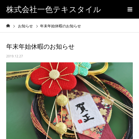
株式会社一色テキスタイル
お知らせ
年末年始休暇のお知らせ
年末年始休暇のお知らせ
2019.12.27