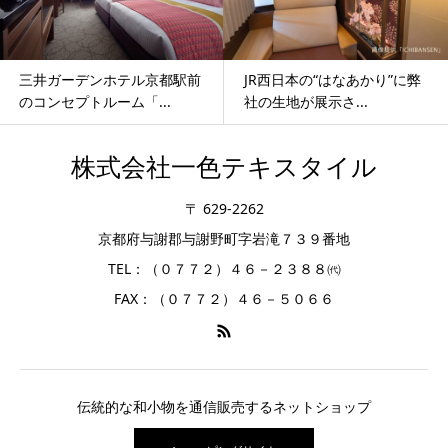
三井ガーデンホテル京都駅前
JR西日本の“はなあかり”に弊
のコンセプトルーム「...
社の生地が展示さ...
株式会社一色テキスタイル
〒 629-2262
京都府与謝郡与謝野町字岩滝７３９番地
TEL：（０７７２）４６－２３８８㈹
FAX：（０７７２）４６－５０６６
伝統的な和小物を通信販売するネットショップ