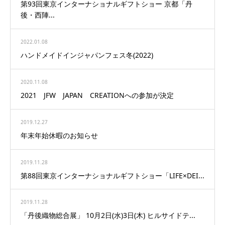
第93回東京インターナショナルギフトショー 京都「丹
後・西陣...
2022.01.08
ハンドメイドインジャパンフェス冬(2022)
2020.11.08
2021 JFW JAPAN CREATIONへの参加が決定
2019.12.27
年末年始休暇のお知らせ
2019.11.28
第88回東京インターナショナルギフトショー「LIFE×DEI...
2019.11.28
「丹後織物総合展」 10月2日(水)3日(木) ヒルサイドテ...