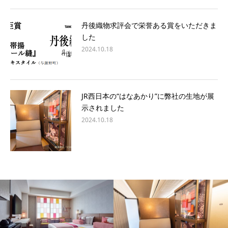
丹後織物求評会で栄誉ある賞をいただきま
した
2024.10.18
JR西日本の“はなあかり”に弊社の生地が展
示されました
2024.10.18