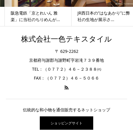
阪急電鉄「京とれいん 雅
JR西日本の“はなあかり”に弊
楽」に当社のちりめんが...
社の生地が展示さ...
株式会社一色テキスタイル
〒 629-2262
京都府与謝郡与謝野町字岩滝７３９番地
TEL：（０７７２）４６－２３８８㈹
FAX：（０７７２）４６－５０６６
伝統的な和小物を通信販売するネットショップ
ショッピングサイト